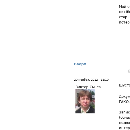
Мой о
них)б
старш
потер
Вверх
20 ноября, 2012 - 18:10
Шуст
Виктор Сычев
Докум
ГАКО.
Запис
(обла
позво
интер