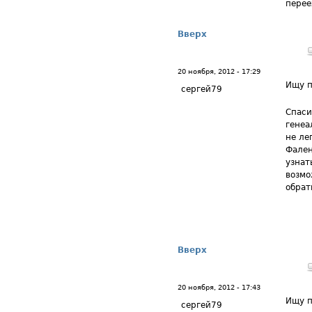
перее
Вверх
20 ноября, 2012 - 17:29
Ищу п
сергей79
Спаси
генеа
не ле
Фален
узнат
возмо
обрат
Вверх
20 ноября, 2012 - 17:43
Ищу п
сергей79