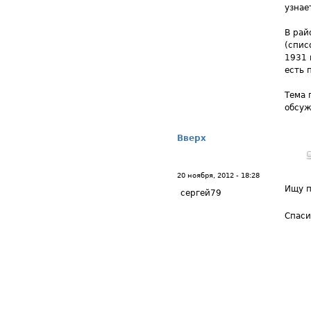
узнае
В рай
(спис
1931 
есть 
Тема 
обсуж
Вверх
20 ноября, 2012 - 18:28
Ищу п
сергей79
Спаси