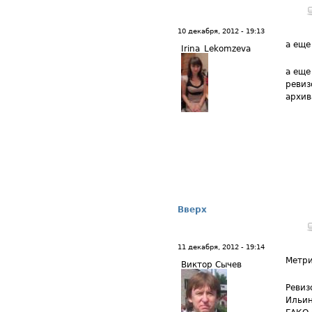
10 декабря, 2012 - 19:13
а еще
Irina_Lekomzeva
а еще
ревиз
архив
Вверх
11 декабря, 2012 - 19:14
Метри
Виктор Сычев
Ревиз
Ильин