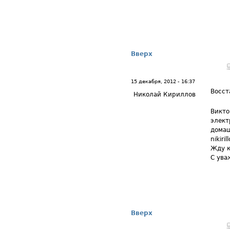
Вверх
15 декабря, 2012 - 16:37
Восст
Николай Кириллов
Викто
элект
домаш
nikiri
Жду 
С ува
Вверх