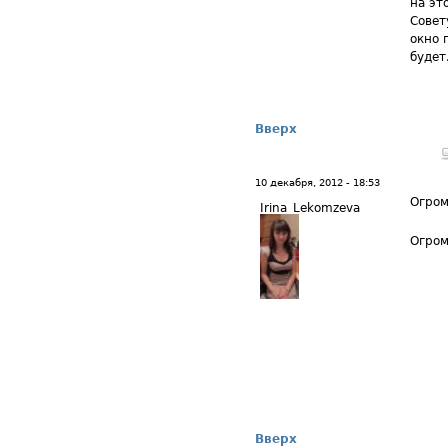
на эт
Совет
окно 
будет
Вверх
10 декабря, 2012 - 18:53
Огром
Irina_Lekomzeva
Огром
Вверх