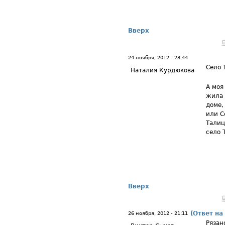
Вверх
24 ноября, 2012 - 23:44
Село 
Наталия Курдюкова
А моя
жила 
доме,
или С
Талиц
село 
Вверх
(Ответ на
26 ноября, 2012 - 21:11
Рязан