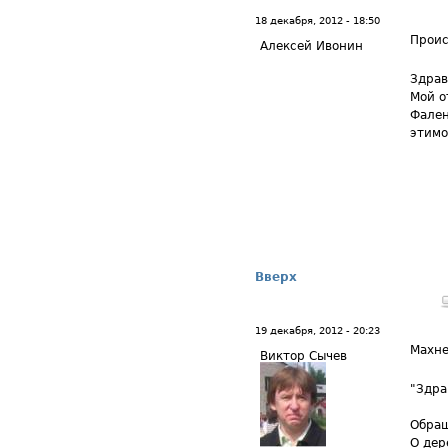
18 декабря, 2012 - 18:50
Прои
Алексей Ивонин
Здрав
Мой о
Фален
этимо
Вверх
19 декабря, 2012 - 20:23
Махне
Виктор Сычев
"Здра
Обращ
О дер