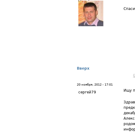
Спаси
Вверх
20 ноября, 2012 - 17:01
Ищу п
сергей79
Здрав
предк
декаб
Алекс
родом
инфор