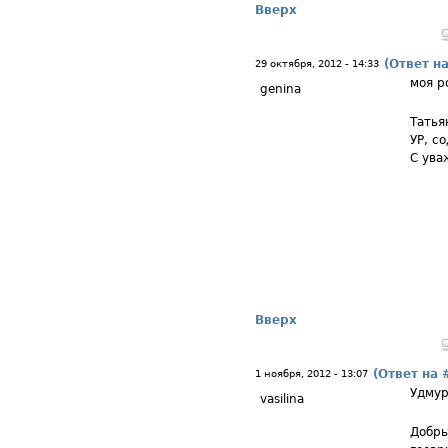
Вверх
(Ответ н
29 октября, 2012 - 14:33
моя р
genina
Татья
УР, с
С ува
Вверх
(Ответ на 
1 ноября, 2012 - 13:07
Удмур
vasilina
Добры