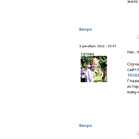
жило 
Вверх
3 декабря, 2012 - 23:47
Нас. 
татива
Случа
сайт:
7050
Глазо
истор
кому-
Вверх