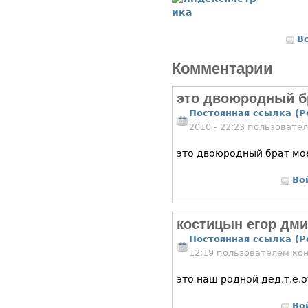
В
Комментарии
это двоюродный б
Постоянная ссылка (P
2010 - 22:23 пользовате
это двоюродный брат мо
Во
костицын егор дм
Постоянная ссылка (P
12:19 пользователем
ко
это наш родной дед,т.е.
Во