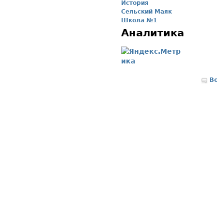
История
Сельский Маяк
Школа №1
Аналитика
В