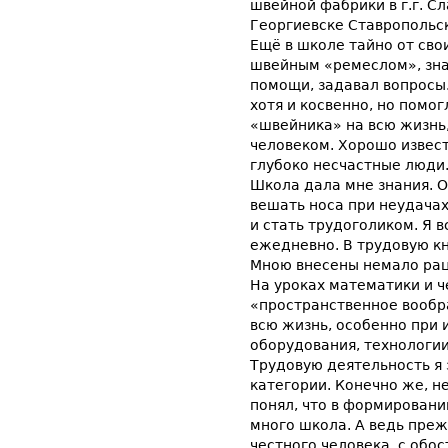
швейной фабрики в г.г. С
Георгиевске Ставропольск
Ещё в школе тайно от сво
швейным «ремеслом», зна
помощи, задавал вопросы.
хотя и косвенно, но помо
«швейника» на всю жизнь
человеком. Хорошо извест
глубоко несчастные люди
Школа дала мне знания. О
вешать носа при неудачах
и стать трудоголиком. Я в
ежедневно. В трудовую к
Мною внесены немало ра
На уроках математики и ч
«пространственное вообр
всю жизнь, особенно при 
оборудования, технологи
Трудовую деятельность я
категории. Конечно же, н
понял, что в формировани
много школа. А ведь преж
честного человека, с обо