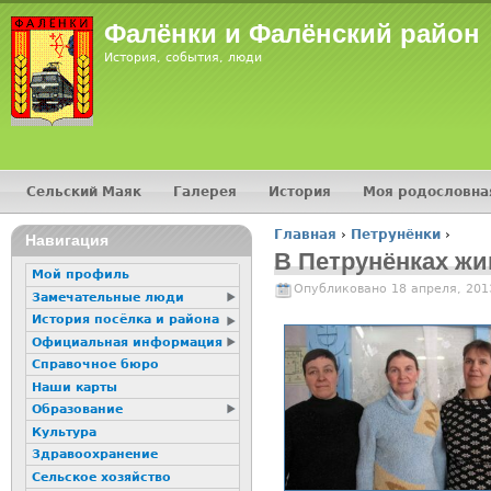
Фалёнки и Фалёнский район
История, события, люди
Сельский Маяк
Галерея
История
Моя родословна
Главное меню
Главная
›
Петрунёнки
›
Навигация
Вы здесь
В Петрунёнках жи
Мой профиль
Опубликовано 18 апреля, 201
Замечательные люди
История посёлка и района
Официальная информация
Справочное бюро
Наши карты
Образование
Культура
Здравоохранение
Сельское хозяйство