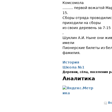
Комсомола
……… первой вожатой Мару
15.
Сборы отряда проводилис
приходили на сборы
из своих деревень за 7-1
,
Шуклин А.И. Ныне они жив
имели
Пионерские билеты из бел
фамилия.
История
Школа №1
Деревни, сёла, поселения 
Аналитика
В