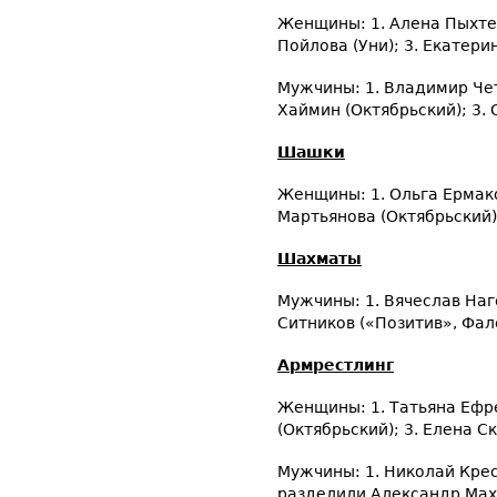
Женщины: 1. Алена Пыхтее
Пойлова (Уни); 3. Екатери
Мужчины: 1. Владимир Чет
Хаймин (Октябрьский); 3. 
Шашки
Женщины: 1. Ольга Ермако
Мартьянова (Октябрьский);
Шахматы
Мужчины: 1. Вячеслав Наг
Ситников («Позитив», Фале
Армрестлинг
Женщины: 1. Татьяна Ефре
(Октябрьский); 3. Елена С
Мужчины: 1. Николай Крес
разделили Александр Мах