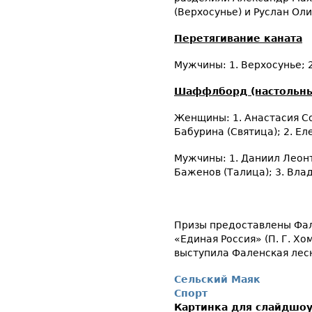
(Верхосунье) и Руслан Оли
Перетягивание каната
Мужчины: 1. Верхосунье; 2
Шаффлборд (настольны
Женщины: 1. Анастасия Со
Бабурина (Святица); 2. Ел
Мужчины: 1. Даниил Леонт
Баженов (Талица); 3. Вла
Призы предоставлены Фа
«Единая Россия» (П. Г. Х
выступила Фаленская лесна
Сельский Маяк
Спорт
Картинка для слайдшо