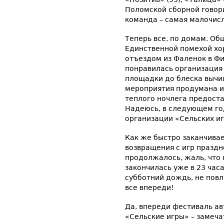
Поломской сборной говор
команда – самая малочис
Теперь все, по домам. Об
Единственной помехой хо
отъездом из Фаленок в Фи
понравилась организация 
площадки до блеска вычи
мероприятия продумана и
теплого ночлега предоста
Надеюсь, в следующем го
организации «Сельских иг
Как же быстро заканчивае
возвращения с игр празд
продолжалось, жаль, что 
закончилась уже в 23 часа
субботний дождь, не повл
все впереди!
Да, впереди фестиваль ав
«Сельские игры» – замеча