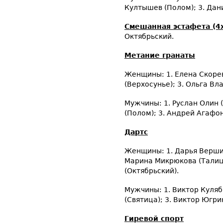
Култышев (Полом); 3. Дан
Смешанная эстафета (4
Октябрьский.
Метание гранаты
Женщины: 1. Елена Скорев
(Верхосунье); 3. Ольга Вл
Мужчины: 1. Руслан Олин 
(Полом); 3. Андрей Агафон
Дартс
Женщины: 1. Дарья Вершин
Марина Микрюкова (Талица
(Октябрьский).
Мужчины: 1. Виктор Куляб
(Святица); 3. Виктор Югри
Гиревой спорт