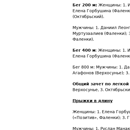
Бег 200 м:
Женщины: 1. И
Елена Горбушина (Фаленки
(Октябрьский).
Мужчины: 1. Даниил Леонт
Муртузаалиев (Фаленки); 
Фаленки).
Бег 400 м
: Женщины: 1. 
Елена Горбушина (Фаленки
Бег 800 м: Мужчины: 1. Д
Агафонов (Верхосунье); 3
Общий зачет по легкой
Верхосунье, 3. Октябрьски
Прыжки в длину
Женщины: 1. Елена Горбу
(«Позитив», Фаленки); 3. 
Мужчины: 1. Руслан Манак