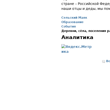
стране – Российской Феде
наши отцы и деды, мы по
Сельский Маяк
Образование
События
Деревни, сёла, поселения 
Аналитика
В