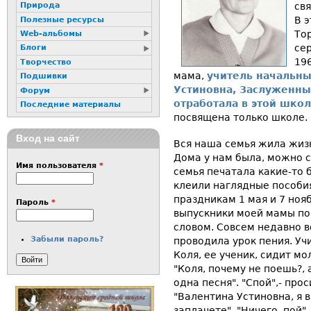
св
Природа
В 
Полезные ресурсы
То
Web-альбомы
се
Блоги
196
Творчество
мама,
учитель начальны
Подшивки
Устиновна, Заслуженны
Форум
отработала в этой шко
Последние материалы
посвящена только школе.
Вход на сайт
Вся наша семья жила жиз
Дома у нам была, можно с
Имя пользователя
*
семья печатала какие-то б
клеили наглядные пособия
праздникам 1 мая и 7 нояб
Пароль
*
выпускники моей мамы по
словом. Совсем недавно в
Забыли пароль?
проводила урок пения. Уч
Коля, ее ученик, сидит м
"Коля, почему не поешь?, 
одна песня". "Спой",- про
"Валентина Устиновна, я 
заплачете". "Ничего, пой"