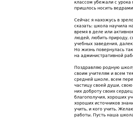
классом убежали с урока
пришлось носить ведрами
Сейчас я нахожусь в зрел
сказать: школа научила н
время в деле или активн
людей, любить природу, с
учебных заведения, далек
Но жизнь повернулась так
на административной рабо
Поздравляю родную школу 
своим учителям и всем те
средней школе, всем пер
частицу своей души, сво
них доброту своих сердец
благополучия, хороших уч
хороших источников знаний
учить, и кого учить. Жел
работы. Пусть наша школа