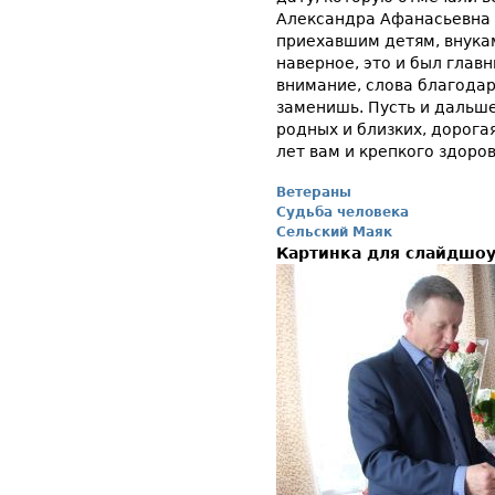
Александра Афанасьевна 
приехавшим детям, внукам
наверное, это и был глав
внимание, слова благодар
заменишь. Пусть и дальше
родных и близких, дорога
лет вам и крепкого здоров
Ветераны
Судьба человека
Сельский Маяк
Картинка для слайдшо