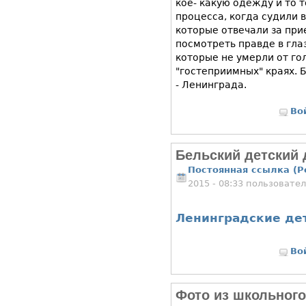
кое- какую одежду и то 
процесса, когда судили 
которые отвечали за при
посмотреть правде в глаз
которые не умерли от го
"гостеприимных" краях. 
- Ленинграда.
Во
Бельский детский
Постоянная ссылка (P
2015 - 08:33 пользовате
Ленинградские де
Во
Фото из школьного