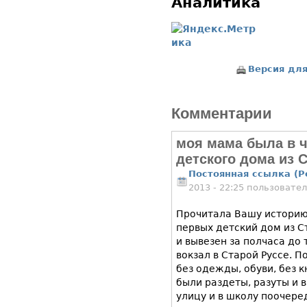
Аналитика
Версия для
Комментарии
моя мама была в 
детского дома из 
Постоянная ссылка (P
2013 - 22:25 пользовате
Прочитала Вашу историю 
первых детский дом из С
и вывезен за полчаса до
вокзал в Старой Руссе. П
без одежды, обуви, без к
были раздеты, разуты и 
улицу и в школу поочере