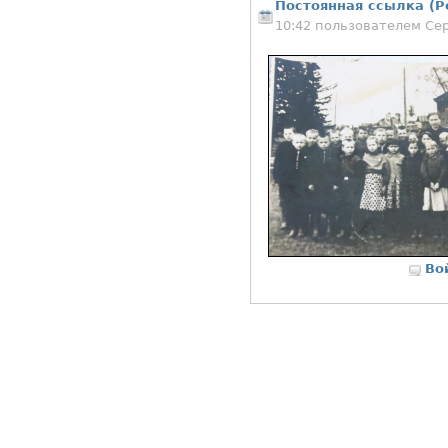
Постоянная ссылка (P
10:42 пользователем
Се
Во