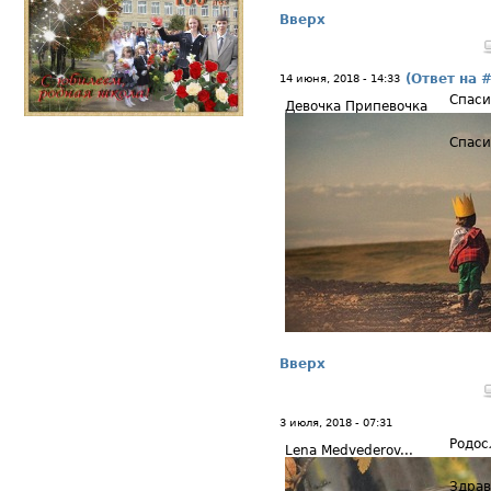
Вверх
(Ответ на 
14 июня, 2018 - 14:33
Спаси
Девочка Припевочка
Спаси
Вверх
3 июля, 2018 - 07:31
Родос
Lena Medvederov...
Здрав