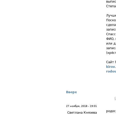
выпис
Степа
Лучше
Поско
сдела
запис
Спасс
ФИО, 
или д
запис
(крёс
Сайт 
kirov
rodos
Вверх
27 ноября, 2018 - 19:01
родос
Светлана Князева