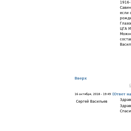
1916-
Савин
если 
рожде
Глазо
ЦГА У
Можно
соста
Васил
Вверх
(Ответ н
16 октября, 2018 - 19:49
Здрав
Сергей Васильев
Здрав
Спаси