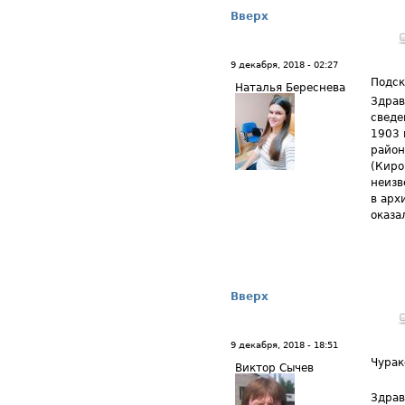
Вверх
9 декабря, 2018 - 02:27
Подск
Наталья Береснева
Здрав
сведе
1903 
район
(Киро
неизв
в арх
оказа
Вверх
9 декабря, 2018 - 18:51
Чурак
Виктор Сычев
Здрав