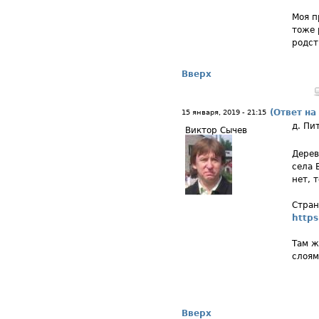
Моя п
тоже 
родст
Вверх
(Ответ на
15 января, 2019 - 21:15
д. Пи
Виктор Сычев
Дерев
села 
нет, 
Стран
https
Там ж
слоям
Вверх