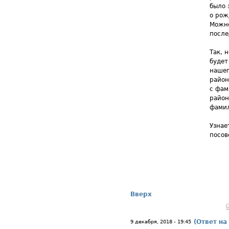
было 
о рож
Можно
после
Так, 
будет
нашег
район
с фам
район
фами
Узнае
посов
Вверх
(Ответ на
9 декабря, 2018 - 19:45