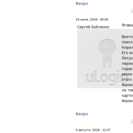
Вверх
23 июля, 2018 - 00:00
Яговк
Сергей Бойченко
Викто
поиск
Кирил
Его ж
Петух
перио
годов
уехал
этого
Фален
ли та
карто
Фален
Вверх
6 августа, 2018 - 12:37