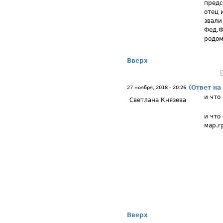
предс
отец 
звали
Фед.Ф
родом
Вверх
(Ответ на
27 ноября, 2018 - 20:26
и что
Светлана Князева
и что
мар.г
Вверх