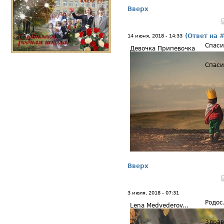
Вверх
(Ответ на 
14 июня, 2018 - 14:33
Спаси
Девочка Припевочка
Спаси
Вверх
3 июля, 2018 - 07:31
Родос
Lena Medvederov...
Здрав