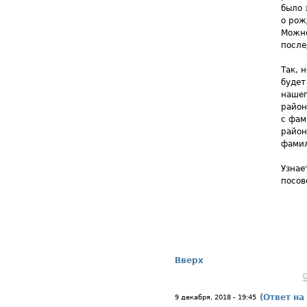
было 
о рож
Можно
после
Так, 
будет
нашег
район
с фам
район
фами
Узнае
посов
Вверх
(Ответ на
9 декабря, 2018 - 19:45