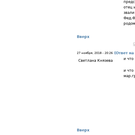
предс
отец 
звали
Фед.Ф
родом
Вверх
(Ответ на
27 ноября, 2018 - 20:26
и что
Светлана Князева
и что
мар.г
Вверх