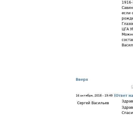
1916-
Савин
если 
рожде
Глазо
ЦГА У
Можно
соста
Васил
Вверх
(Ответ н
16 октября, 2018 - 19:49
Здрав
Сергей Васильев
Здрав
Спаси