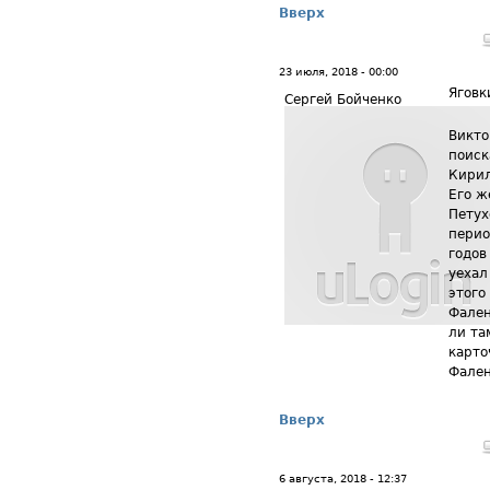
Вверх
23 июля, 2018 - 00:00
Яговк
Сергей Бойченко
Викто
поиск
Кирил
Его ж
Петух
перио
годов
уехал
этого
Фален
ли та
карто
Фален
Вверх
6 августа, 2018 - 12:37