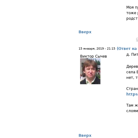
Моя п
тоже 
родст
Вверх
(Ответ на
15 января, 2019 - 21:15
д. Пи
Виктор Сычев
Дерев
села 
нет, 
Стран
https
Там ж
слоям
Вверх