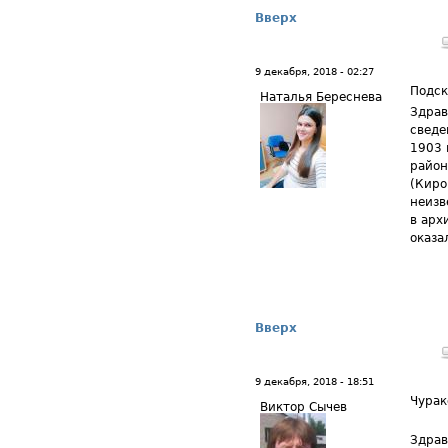
Вверх
9 декабря, 2018 - 02:27
Подск
Наталья Береснева
Здрав
сведе
1903 
район
(Киро
неизв
в арх
оказа
Вверх
9 декабря, 2018 - 18:51
Чурак
Виктор Сычев
Здрав