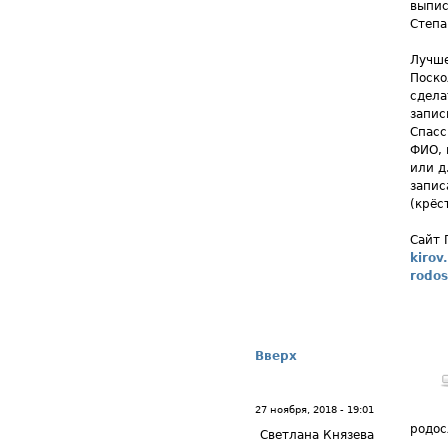
выпис
Степа
Лучше
Поско
сдела
запис
Спасс
ФИО, 
или д
запис
(крёс
Сайт 
kirov
rodos
Вверх
27 ноября, 2018 - 19:01
родос
Светлана Князева