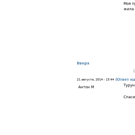
Моя п
жила 
Вверх
(Ответ на
21 августа, 2014 - 15:44
Турун
Антон М
Спаси