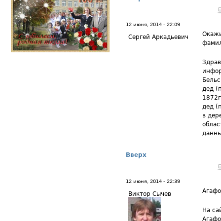
12 июня, 2014 - 22:09
Окажи
Сергей Аркадьевич
фами
Здрав
инфор
Бельс
дед (
1872г
дед (
в дер
облас
данны
Вверх
12 июня, 2014 - 22:39
Агафо
Виктор Сычев
На са
Агафо