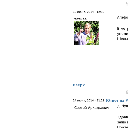
13 июня, 2014 - 12:10
Агаф
татива
В мет
упоми
Шельм
Вверх
(Ответ на 
14 июня, 2014 - 21:11
д. Чу
Сергей Аркадьевич
Здрав
знаю 
Пожал