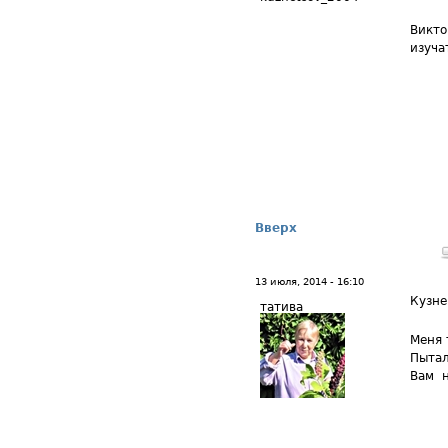
Викто
изуча
Вверх
13 июля, 2014 - 16:10
Кузне
татива
Меня 
Пытал
Вам н