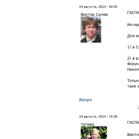
24 августа, 2014 - 00:05
ГАСПИ
Виктор Сычев
Интер
Для м
1) в 
2) в 
Фоки
Никол
Тольк
таки 
Вверх
24 августа, 2014 - 15:36
ГАСП
татива
Викто