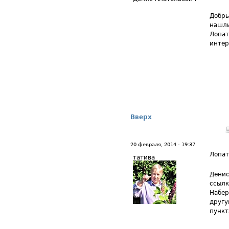
Добры
нашли
Лопат
интер
Вверх
20 февраля, 2014 - 19:37
Лопа
татива
Денис
ссылке
Набер
другу
пункт