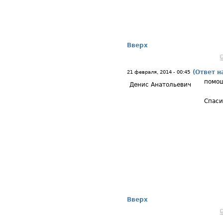
Вверх
(Ответ н
21 февраля, 2014 - 00:45
помо
Денис Анатольевич
Спаси
Вверх