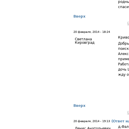
родны
спаси
Вверх
20 февраля, 2014 - 18:24
Крив
Светлана
Кировград
Добры
поиск
Алекс
приме
Работ
дочь 
жду о
Вверх
(Ответ н
20 февраля, 2014 - 19:13
д.Фал
Денис Анатольевич