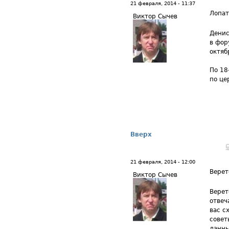
21 февраля, 2014 - 11:37
Лопа
Виктор Сычев
Денис
в фор
октяб
По 18
по це
Вверх
21 февраля, 2014 - 12:00
Верет
Виктор Сычев
Верет
отвеч
вас с
совет
данны