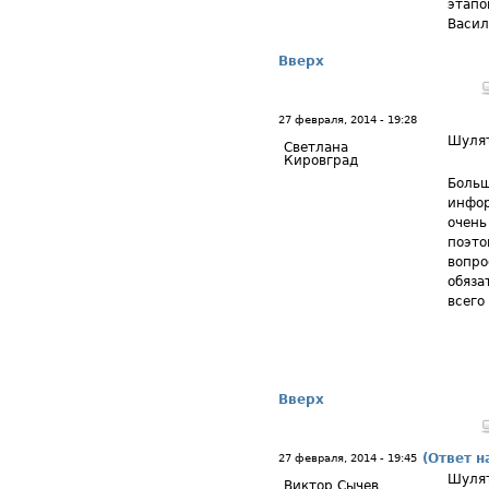
этапо
Васил
Вверх
27 февраля, 2014 - 19:28
Шуля
Светлана
Кировград
Больш
инфор
очень
поэто
вопро
обяза
всего
Вверх
(Ответ н
27 февраля, 2014 - 19:45
Шуля
Виктор Сычев