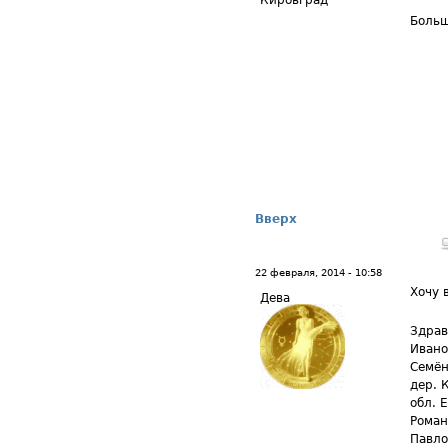
Кировград
Больш
Вверх
22 февраля, 2014 - 10:58
Хочу 
Дева
Здрав
Ивано
Семён
дер. 
обл. 
Роман
Павло