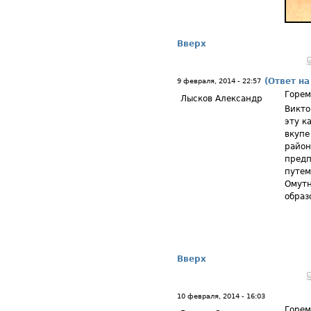
Вверх
(Ответ на
9 февраля, 2014 - 22:57
Горем
Лысков Александр
Викто
эту к
вкупе
район
предп
путем
Омутн
образ
Вверх
10 февраля, 2014 - 16:03
Горем