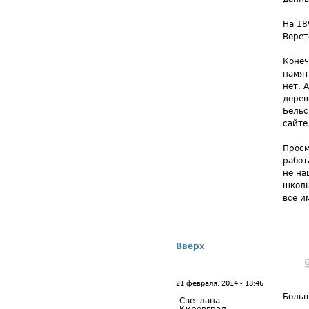
На 18
Верет
Конеч
памят
нет. 
дерев
Бельс
сайте
Просм
работ
не на
школы
все и
Вверх
21 февраля, 2014 - 18:46
Больш
Светлана