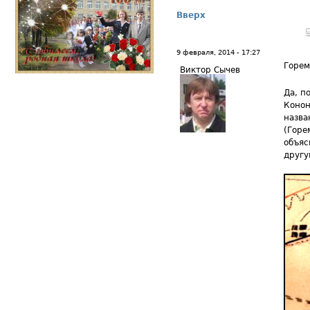
Вверх
9 февраля, 2014 - 17:27
Горем
Виктор Сычев
Да, п
Конон
назва
(Горе
объяс
другу