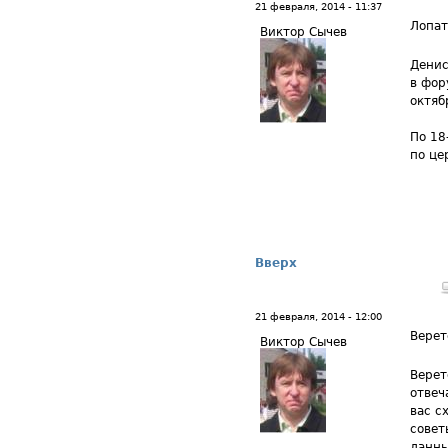
21 февраля, 2014 - 11:37
Лопа
Виктор Сычев
Денис
в фор
октяб
По 18
по це
Вверх
21 февраля, 2014 - 12:00
Верет
Виктор Сычев
Верет
отвеч
вас с
совет
данны