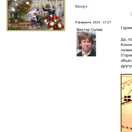
Вверх
9 февраля, 2014 - 17:27
Горем
Виктор Сычев
Да, п
Конон
назва
(Горе
объяс
другу