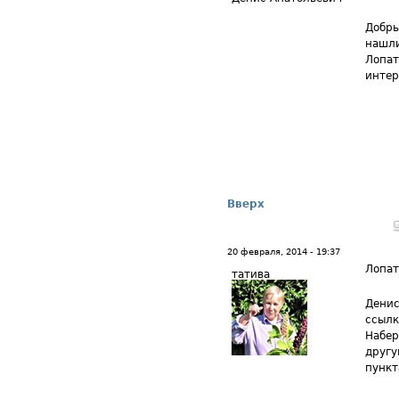
Добры
нашли
Лопат
интер
Вверх
20 февраля, 2014 - 19:37
Лопа
татива
Денис
ссылке
Набер
другу
пункт