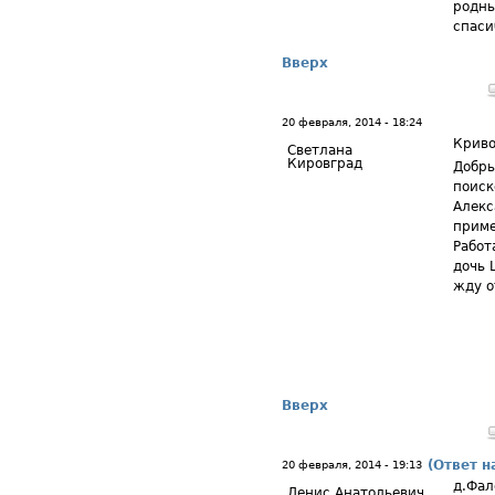
родны
спаси
Вверх
20 февраля, 2014 - 18:24
Крив
Светлана
Кировград
Добры
поиск
Алекс
приме
Работ
дочь 
жду о
Вверх
(Ответ н
20 февраля, 2014 - 19:13
д.Фал
Денис Анатольевич