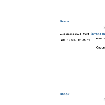
Вверх
(Ответ н
21 февраля, 2014 - 00:45
помо
Денис Анатольевич
Спаси
Вверх