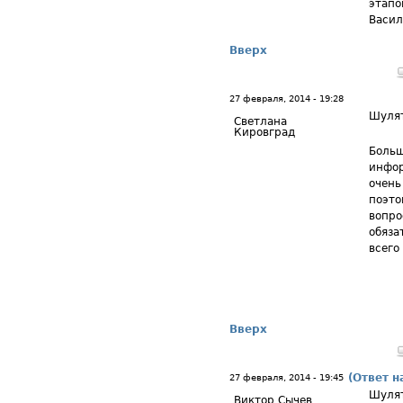
этапо
Васил
Вверх
27 февраля, 2014 - 19:28
Шуля
Светлана
Кировград
Больш
инфор
очень
поэто
вопро
обяза
всего
Вверх
(Ответ н
27 февраля, 2014 - 19:45
Шуля
Виктор Сычев