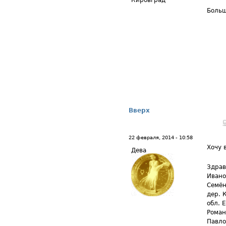
Кировград
Больш
Вверх
22 февраля, 2014 - 10:58
Хочу 
Дева
Здрав
Ивано
Семён
дер. 
обл. 
Роман
Павло