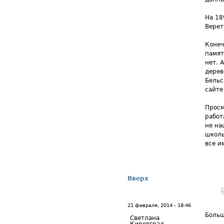
На 18
Верет
Конеч
памят
нет. 
дерев
Бельс
сайте
Просм
работ
не на
школы
все и
Вверх
21 февраля, 2014 - 18:46
Больш
Светлана