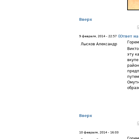
Вверх
(Ответ на
9 февраля, 2014 - 22:57
Горем
Лысков Александр
Викто
эту к
вкупе
район
предп
путем
Омутн
образ
Вверх
10 февраля, 2014 - 16:03
Горем