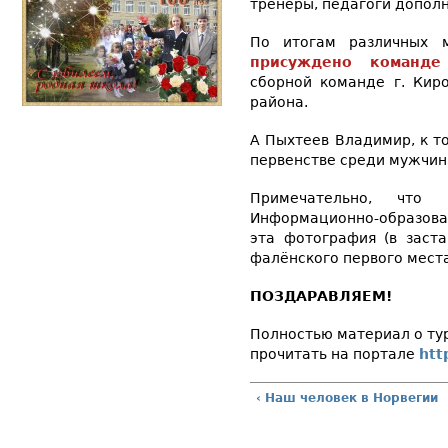
тренеры, педагоги допол
По итогам различных 
присуждено команде
сборной команде г. Киро
района.
А Пыхтеев Владимир, к т
первенстве среди мужчин
Примечательно, что
Информационно-образова
эта фотография (в заста
фалёнского первого места
ПОЗДАРАВЛЯЕМ!
Полностью материал о ту
прочитать на портале
htt
‹ Наш человек в Норвегии