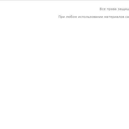
Все права защи
При любом использовании материалов са