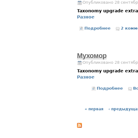
Опубликовано 28 сентябр
Taxonomy upgrade extr
Разное
Подробнее
о Рыжики
2 комм
Мухомор
Опубликовано 28 сентябр
Taxonomy upgrade extr
Разное
Подробнее
о Мухо
В
« первая
‹ предыдуща
Страницы