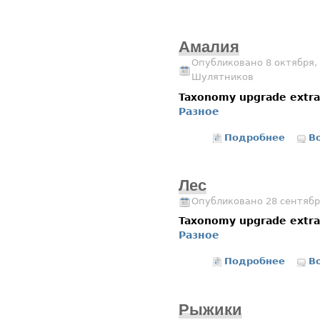
Амалия
Опубликовано 8 октября, 
Шулятников
Taxonomy upgrade extr
Разное
Подробнее
о Амал
В
Лес
Опубликовано 28 сентябр
Taxonomy upgrade extr
Разное
Подробнее
о Лес
В
Рыжики