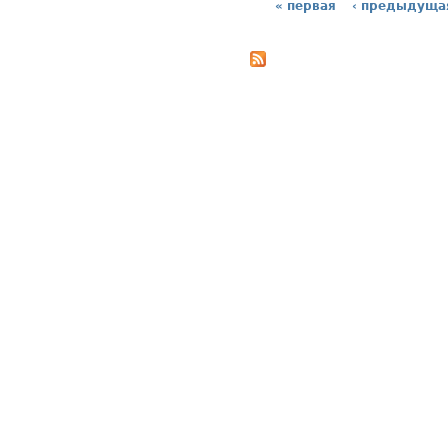
« первая
‹ предыдуща
Страницы