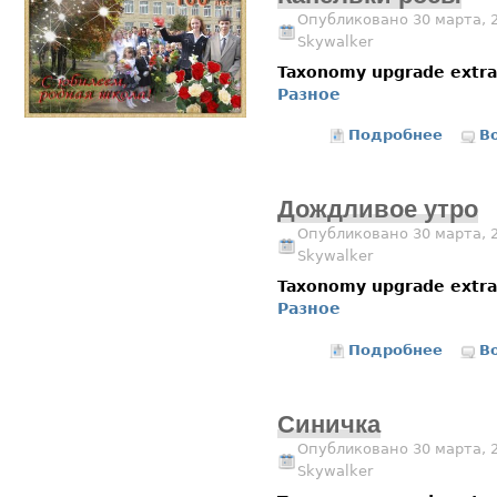
Опубликовано 30 марта, 
Skywalker
Taxonomy upgrade extr
Разное
Подробнее
о Капе
В
Дождливое утро
Опубликовано 30 марта, 
Skywalker
Taxonomy upgrade extr
Разное
Подробнее
о Дожд
В
Синичка
Опубликовано 30 марта, 
Skywalker