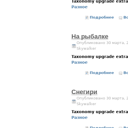
Taxonomy upgrade extr
Разное
Подробнее
о Сини
В
На рыбалке
Опубликовано 30 марта, 
Skywalker
Taxonomy upgrade extr
Разное
Подробнее
о На р
В
Снегири
Опубликовано 30 марта, 
Skywalker
Taxonomy upgrade extr
Разное
Подробнее
о Снег
В