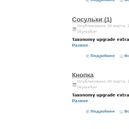
Сосульки (1)
Опубликовано 30 марта, 
Skywalker
Taxonomy upgrade extr
Разное
Подробнее
о Сосул
В
Кнопка
Опубликовано 30 марта, 
Skywalker
Taxonomy upgrade extr
Разное
Подробнее
о Кноп
В