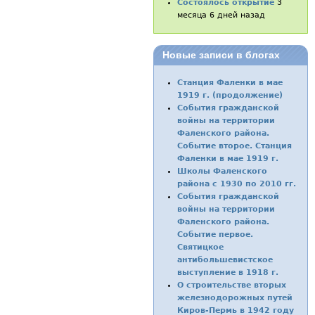
Состоялось открытие
3
месяца 6 дней назад
Новые записи в блогах
Станция Фаленки в мае
1919 г. (продолжение)
События гражданской
войны на территории
Фаленского района.
Событие второе. Станция
Фаленки в мае 1919 г.
Школы Фаленского
района с 1930 по 2010 гг.
События гражданской
войны на территории
Фаленского района.
Событие первое.
Святицкое
антибольшевистское
выступление в 1918 г.
О строительстве вторых
железнодорожных путей
Киров-Пермь в 1942 году