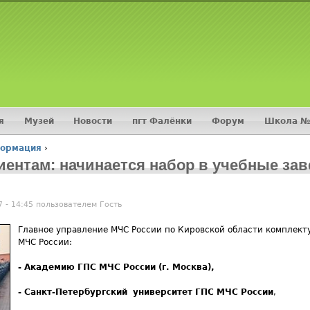
Jump to navigation
я
Музей
Новости
пгт Фалёнки
Форум
Школа №
формация
›
ентам: начинается набор в учебные за
7 - 14:45 пользователем
Гость
Главное управление МЧС России по Кировской области комплекту
МЧС России:
- Академию ГПС МЧС России (г. Москва),
- Санкт-Петербургский университет ГПС МЧС России
,