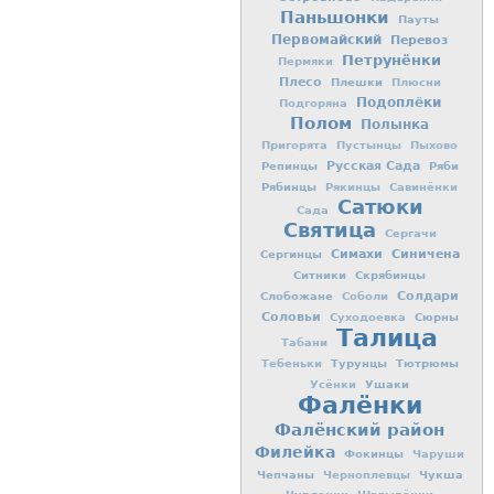
Паньшонки
Пауты
Первомайский
Перевоз
Петрунёнки
Пермяки
Плесо
Плешки
Плюсни
Подоплёки
Подгоряна
Полом
Полынка
Пригорята
Пустынцы
Пыхово
Репинцы
Русская Сада
Ряби
Рябинцы
Рякинцы
Савинёнки
Сатюки
Сада
Святица
Сергачи
Симахи
Синичена
Сергинцы
Ситники
Скрябинцы
Слобожане
Солдари
Соболи
Соловьи
Сюрны
Суходоевка
Талица
Табани
Турунцы
Тютрюмы
Тебеньки
Ушаки
Усёнки
Фалёнки
Фалёнский район
Филейка
Фокинцы
Чаруши
Чепчаны
Чукша
Черноплевцы