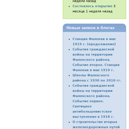
недели назад
Состоялось открытие
3
месяца 1 неделя назад
Новые записи в блогах
Станция Фаленки в мае
1919 г. (продолжение)
События гражданской
войны на территории
Фаленского района.
Событие второе. Станция
Фаленки в мае 1919 г.
Школы Фаленского
района с 1930 по 2010 гг.
События гражданской
войны на территории
Фаленского района.
Событие первое.
Святицкое
антибольшевистское
выступление в 1918 г.
О строительстве вторых
железнодорожных путей