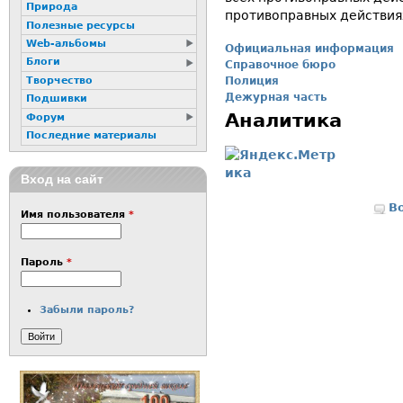
Природа
противоправных действия
Полезные ресурсы
Web-альбомы
Официальная информация
Блоги
Справочное бюро
Творчество
Полиция
Дежурная часть
Подшивки
Аналитика
Форум
Последние материалы
Вход на сайт
В
Имя пользователя
*
Пароль
*
Забыли пароль?