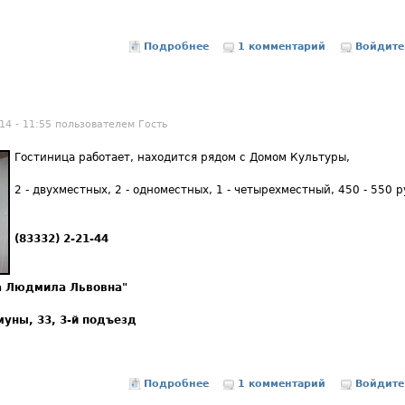
Подробнее
о 16 октября цифровое эфирное
1 комментарий
Войдите
14 - 11:55 пользователем
Гость
Гостиница работает, находится рядом с Домом Культуры,
2 - двухместных, 2 - одноместных, 1 - четырехместный, 450 - 550 р
(83332) 2-21-44
на Людмила Львовна"
муны, 33, 3-й подъезд
Подробнее
о Гостиница
1 комментарий
Войдите