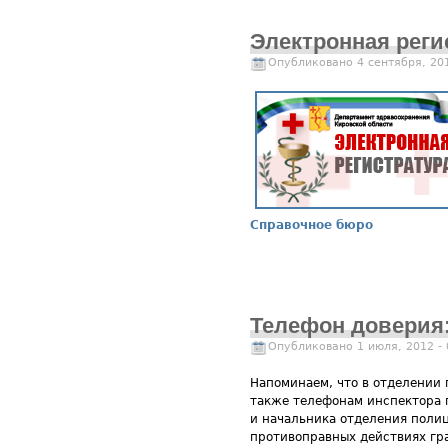
Электронная реги
Опубликовано 4 сентября, 20
Справочное бюро
Телефон доверия:
Опубликовано 1 июля, 2012 -
Напоминаем, что в отделении 
также телефонам инспектора п
и начальника отделения полиц
противоправных действиях гр