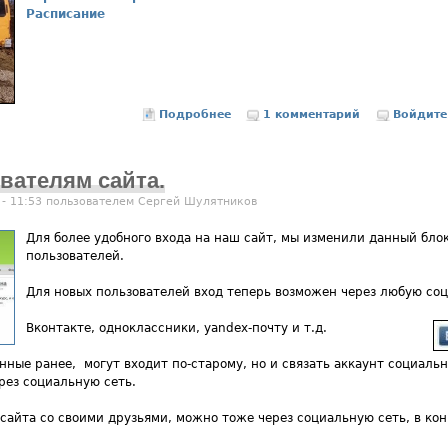
Расписание
Подробнее
о Р А С П И С А Н И Е ДВИЖЕНИЯ
1 комментарий
Войдите
вателям сайта.
 - 11:53 пользователем
Сергей Шулятников
Для более удобного входа на наш сайт, мы изменили данный бло
пользователей.
Для новых пользователей вход теперь возможен через любую соц
Вконтакте, одноклассники, yandex-почту и т.д.
ные ранее, могут входит по-старому, но и связать аккаунт социальн
рез социальную сеть.
сайта со своими друзьями, можно тоже через социальную сеть, в ко