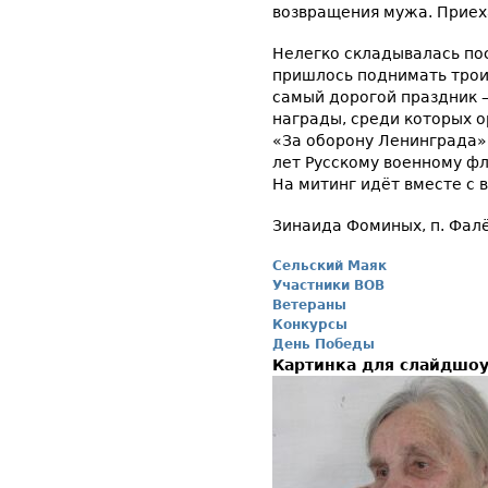
возвращения мужа. Приеха
Нелегко складывалась по
пришлось поднимать троих
самый дорогой праздник –
награды, среди которых 
«За оборону Ленинграда»,
лет Русскому военному фл
На митинг идёт вместе с 
Зинаида Фоминых, п. Фалё
Сельский Маяк
Участники ВОВ
Ветераны
Конкурсы
День Победы
Картинка для слайдшо