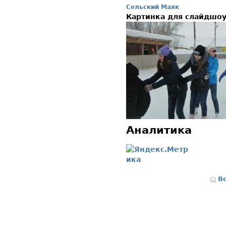
Сельский Маяк
Картинка для слайдшо
Аналитика
В