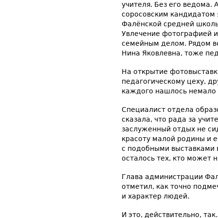
учителя. Без его ведома. А
соросовским кандидатом 
Фалёнской средней школы
Увлечение фотографией и
семейным делом. Рядом в
Нина Яковлевна, тоже пед
На открытие фотовыставки
педагогическому цеху, др
каждого нашлось немало 
Специалист отдела образо
сказала, что рада за учит
заслуженный отдых не сид
красоту малой родины и 
с подобными выставками в
осталось тех, кто может 
Глава администрации Фал
отметил, как точно подм
и характер людей.
И это, действительно, та