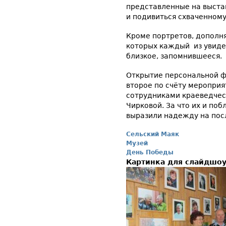
представленные на выста
и подивиться схваченном
Кроме портретов, дополн
которых каждый из увидев
близкое, запомнившееся.
Открытие персональной ф
второе по счёту мероприя
сотрудниками краеведческ
Чирковой. За что их и по
выразили надежду на пос
Сельский Маяк
Музей
День Победы
Картинка для слайдшо