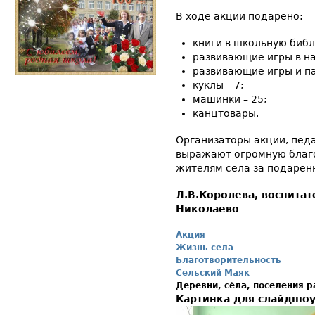
В ходе акции подарено:
книги в школьную библ
развивающие игры в на
развивающие игры и па
куклы – 7;
машинки – 25;
канцтовары.
Организаторы акции, пед
выражают огромную благ
жителям села за подаренн
Л.В.Королева, воспита
Николаево
Акция
Жизнь села
Благотворительность
Сельский Маяк
Деревни, сёла, поселения 
Картинка для слайдшо