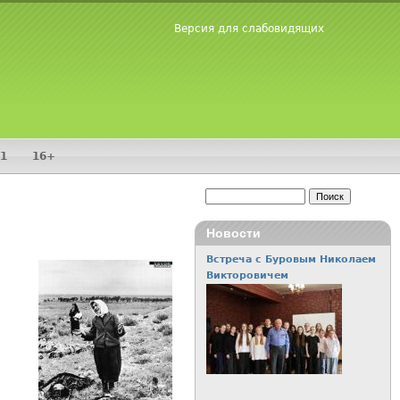
Версия для слабовидящих
1
16+
Поиск
Форма поиска
Новости
Встреча с Буровым Николаем
Викторовичем