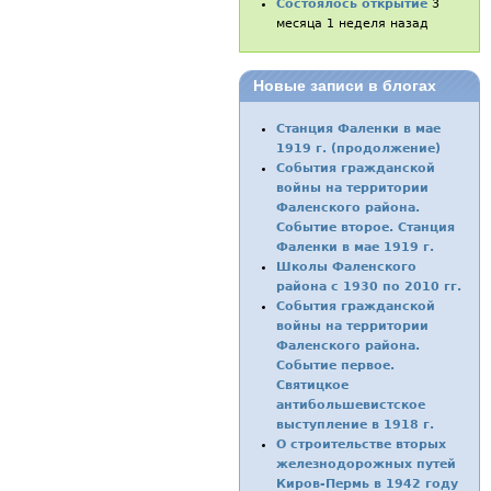
Состоялось открытие
3
месяца 1 неделя назад
Новые записи в блогах
Станция Фаленки в мае
1919 г. (продолжение)
События гражданской
войны на территории
Фаленского района.
Событие второе. Станция
Фаленки в мае 1919 г.
Школы Фаленского
района с 1930 по 2010 гг.
События гражданской
войны на территории
Фаленского района.
Событие первое.
Святицкое
антибольшевистское
выступление в 1918 г.
О строительстве вторых
железнодорожных путей
Киров-Пермь в 1942 году