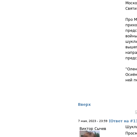
Моско
Святи
Про М
прихо
предс
войны
шукли
вышеп
напра
предс
"Олен
Осиён
ней п
Вверх
(Ответ на #1
7 мая, 2023 - 23:59
Шукл
Виктор Сычев
Просм