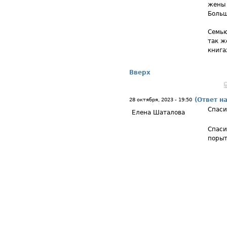
жены 
Больш
Семью
так ж
книга
Вверх
(Ответ н
28 октября, 2023 - 19:50
Спаси
Елена Шаталова
Спаси
порыт