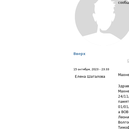
сообщ
Вверх
15 октября, 2023 - 23:33
Махне
Елена Шаталова
Здрав
Махне
24/11
памят
01/01
а ВОВ
Леони
Волго
Тимоф