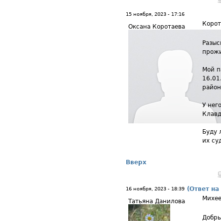
15 ноября, 2023 - 17:16
Корот
Оксана Коротаева
Разыс
прожи
Мой п
16.01
район
У нег
Клавд
Буду 
их су
Вверх
(Ответ на
16 ноября, 2023 - 18:39
Михе
Татьяна Данилова
Добры