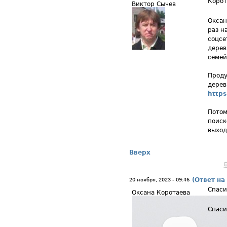
Корот
Виктор Сычев
Оксан
раз н
соцсе
дерев
семей
Проду
дерев
https
Потом
поиск
выход
Вверх
(Ответ на
20 ноября, 2023 - 09:46
Спаси
Оксана Коротаева
Спаси