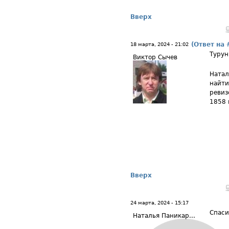
Вверх
(Ответ на 
18 марта, 2024 - 21:02
Турун
Виктор Сычев
Натал
найти
ревиз
1858 
Вверх
24 марта, 2024 - 15:17
Спаси
Наталья Паникар...