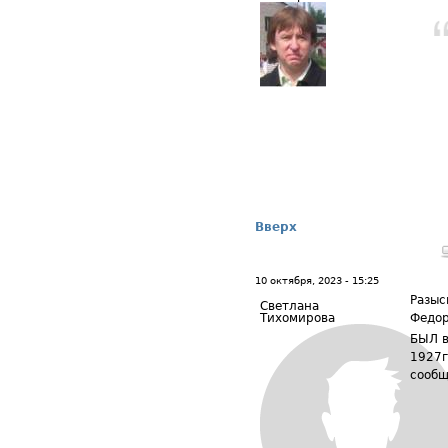
Вверх
10 октября, 2023 - 15:25
Разыс
Светлана
Тихомирова
Федор
БЫЛ в
1927г
сообщ