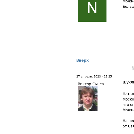
Можно
Больш
Вверх
27 апреля, 2023 - 22:25
Шукл
Виктор Сычев
Натал
Моско
что о
Можно
Нашел
от Св