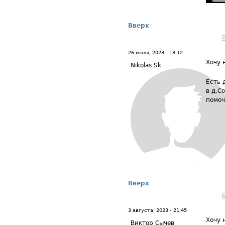
Вверх
26 июля, 2023 - 13:12
Хочу 
Nikolas Sk
Есть 
в д.С
помоч
Вверх
3 августа, 2023 - 21:45
Хочу 
Виктор Сычев