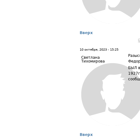
Вверх
10 октября, 2023 - 15:25
Разыс
Светлана
Тихомирова
Федор
БЫЛ в
1927г
сообщ
Вверх