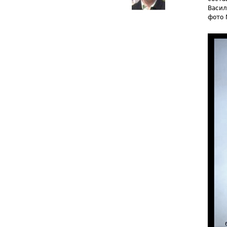
Васил
фото 