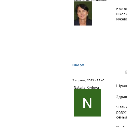
Как в
школы
Ижев
Вверх
2 апреля, 2023 - 15:40
Шукл
Natalia Krylova
Здрав
Я зан
родос
семьи