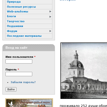
Природа
Полезные ресурсы
Web-альбомы
Блоги
Творчество
Подшивки
Форум
Последние материалы
Вход на сайт
Имя пользователя
*
Пароль
*
Забыли пароль?
проживало 252 души обоег