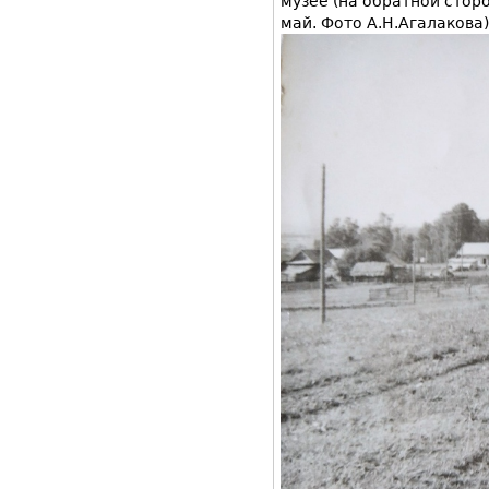
музее (на обратной сторон
май. Фото А.Н.Агалакова)