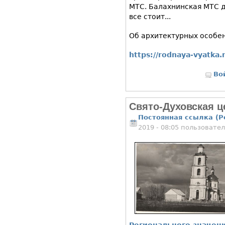
МТС. Балахнинская МТС д
все стоит...
Об архитектурных особен
https://rodnaya-vyatka.
Во
Свято-Духовская ц
Постоянная ссылка (P
2019 - 08:05 пользовате