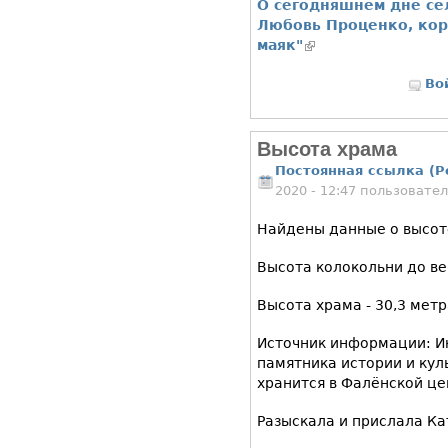
О сегодняшнем дне сел
Любовь Проценко, кор
маяк"
(внешняя ссылка)
Во
Высота храма
Постоянная ссылка (P
2020 - 12:47 пользовате
Найдены данные о высот
Высота колокольни до ве
Высота храма - 30,3 метр
Источник информации: И
памятника истории и куль
хранится в Фалёнской це
Разыскала и прислала Ка