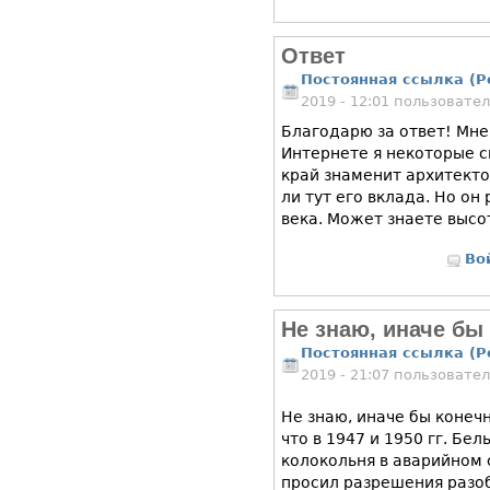
Ответ
Постоянная ссылка (P
2019 - 12:01 пользовате
Благодарю за ответ! Мне
Интернете я некоторые 
край знаменит архитекто
ли тут его вклада. Но он
века. Может знаете высо
Во
Не знаю, иначе бы
Постоянная ссылка (P
2019 - 21:07 пользовате
Не знаю, иначе бы конечн
что в 1947 и 1950 гг. Бе
колокольня в аварийном 
просил разрешения разоб