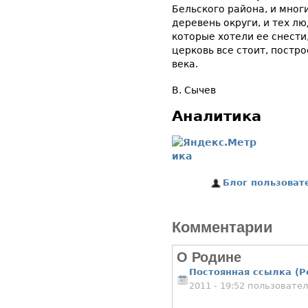
Бельского района, и мног
деревень округи, и тех лю
которые хотели ее снести,
церковь все стоит, постр
века.
В. Сычев
Аналитика
Блог пользоват
Комментарии
О Родине
Постоянная ссылка (P
2011 - 19:52 пользовате