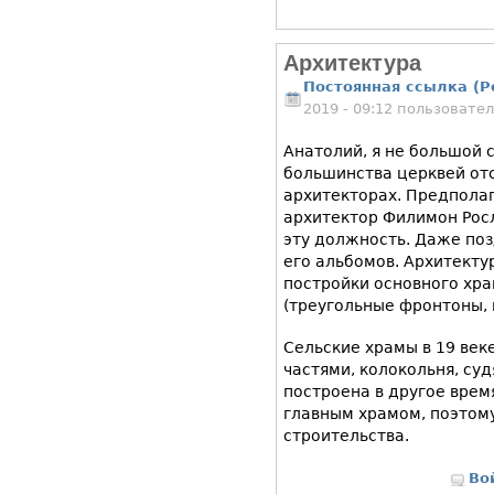
Архитектура
Постоянная ссылка (P
2019 - 09:12 пользовате
Анатолий, я не большой 
большинства церквей от
архитекторах. Предполаг
архитектор Филимон Росл
эту должность. Даже поз
его альбомов. Архитекту
постройки основного хр
(треугольные фронтоны, к
Сельские храмы в 19 веке
частями, колокольня, су
построена в другое врем
главным храмом, поэтом
строительства.
Во