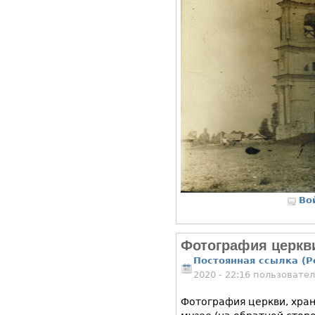
Во
Фотография церкв
Постоянная ссылка (P
2020 - 22:16 пользовате
Фотография церкви, хра