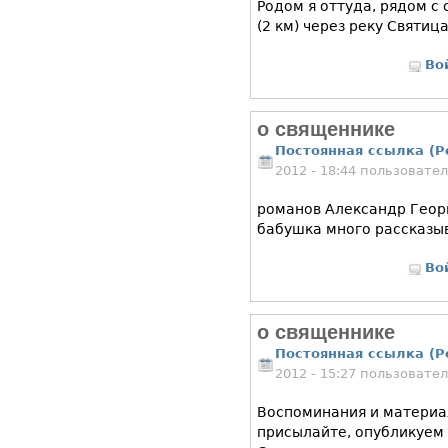
Родом я оттуда, рядом с
(2 км) через реку Святица
Во
о священнике
Постоянная ссылка (P
2012 - 18:44 пользовате
романов Александр Георг
бабушка много рассказыв
Во
о священнике
Постоянная ссылка (P
2012 - 15:27 пользовате
Воспоминания и материа
присылайте, опубликуем 