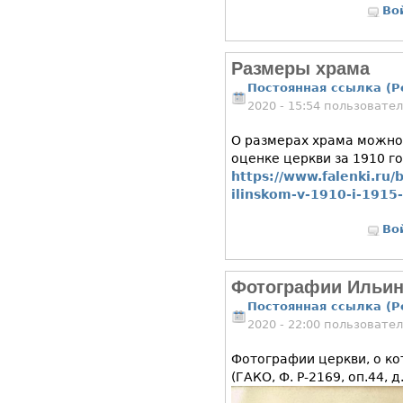
Во
Размеры храма
Постоянная ссылка (P
2020 - 15:54 пользовате
О размерах храма можно 
оценке церкви за 1910 го
https://www.falenki.ru/
ilinskom-v-1910-i-1915
Во
Фотографии Ильин
Постоянная ссылка (P
2020 - 22:00 пользовате
Фотографии церкви, о ко
(ГАКО, Ф. Р-2169, оп.44, д