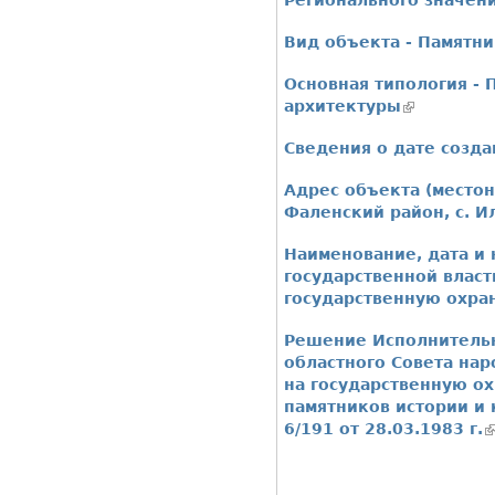
Регионального значен
Вид объекта -
Памятни
Основная типология -
архитектуры
(внешняя с
Сведения о дате созда
Адрес объекта (место
Фаленский район, с. И
Наименование, дата и
государственной власт
государственную охра
Решение Исполнительн
областного Совета нар
на государственную о
памятников истории и
6/191 от 28.03.1983 г.
(