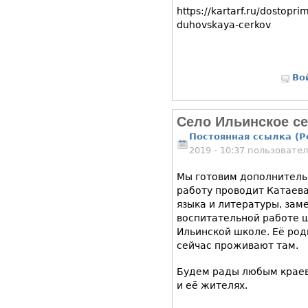
https://kartarf.ru/dostopr
duhovskaya-cerkov
Во
Село Ильинское с
Постоянная ссылка (P
2019 - 10:37 пользовате
Мы готовим дополнительн
работу проводит Катаева
языка и литературы, зам
воспитательной работе ш
Ильинской школе. Её род
сейчас проживают там.
Будем рады любым краев
и её жителях.