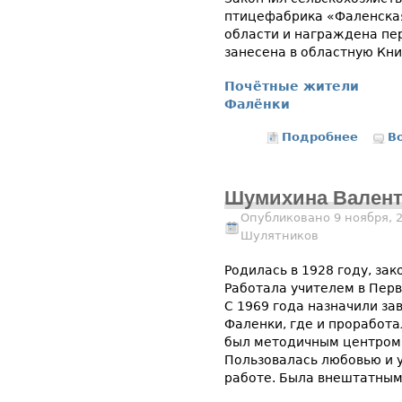
птицефабрика «Фаленская
области и награждена п
занесена в областную Кни
Почётные жители
Фалёнки
Подробнее
о Микр
В
Шумихина Валент
Опубликовано 9 ноября, 
Шулятников
Родилась в 1928 году, за
Работала учителем в Перв
С 1969 года назначили за
Фаленки, где и проработа
был методичным центром 
Пользовалась любовью и 
работе. Была внештатным