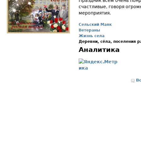
Праздник всем очень понр
счастливые, говоря огром
мероприятия.
Сельский Маяк
Ветераны
Жизнь села
Деревни, сёла, поселения 
Аналитика
В