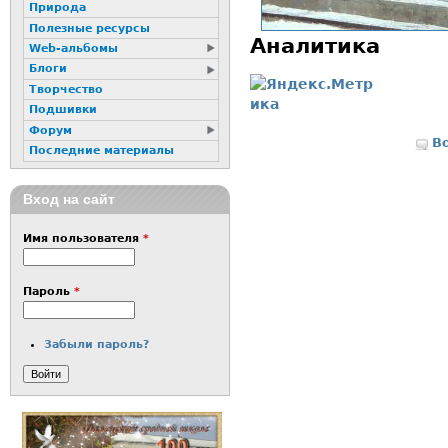
Природа
Полезные ресурсы
Аналитика
Web-альбомы
Блоги
Творчество
Подшивки
Форум
В
Последние материалы
Вход на сайт
Имя пользователя
*
Пароль
*
Забыли пароль?