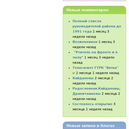
Новые комментарии
Полный список
руководителей района до
1991 года
1 месяц 3
недели назад
Возженников
1 месяц 3
недели назад
"Учитель на фронте и в
тылу"
1 месяц 3 недели
назад
Телесюжет ГТРК "Вятка"
о
2 месяца 1 неделя назад
Кайдаловы
2 месяца 2
недели назад
Родословная.Кайдаловы,
Драничниковы
2 месяца 2
недели назад
Состоялось открытие
3
месяца 1 неделя назад
Новые записи в блогах