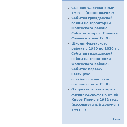
Станция Фаленки в мае
1919 г. (продолжение)
События гражданской
войны на территории
Фаленского района.
Событие второе. Станция
Фаленки в мае 1919 г.
Школы Фаленского
района с 1930 по 2010 гг.
События гражданской
войны на территории
Фаленского района.
Событие первое.
Святицкое
антибольшевистское
выступление в 1918 г.
О строительстве вторых
железнодорожных путей
Киров-Пермь в 1942 году
(рассекреченый документ
1941 г.)
Ещё