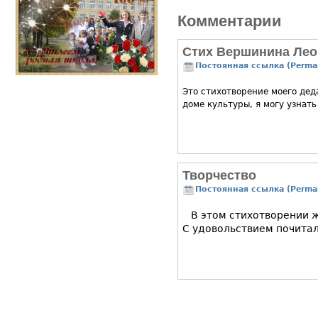
Комментарии
Стих Вершинина Лео
Постоянная ссылка (Permal
Это стихотворение моего деда
доме культуры, я могу узнать
Творчество
Постоянная ссылка (Permal
В этом стихотворении ж
С удовольствием почитал