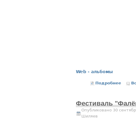
Web - альбомы
Подробнее
о ХОКК
В
Фестиваль "Фалён
Опубликовано 30 сентябр
Шиляев