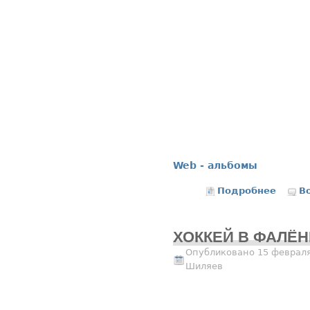
Web - альбомы
Подробнее
о ОХОТ
В
ХОККЕЙ В ФАЛЁН
Опубликовано 15 февраля
Шиляев