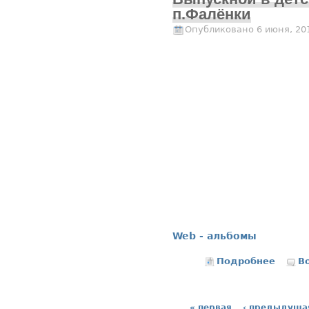
п.Фалёнки
Опубликовано 6 июня, 20
Web - альбомы
Подробнее
о Выпу
В
« первая
‹ предыдуща