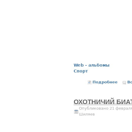
Web - альбомы
Спорт
Подробнее
о 
В
ОХОТНИЧИЙ БИАТ
Опубликовано 21 февраля
Шиляев