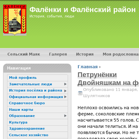
Jump
Фалёнки и Фалёнский район
История, события, люди
Сельский Маяк
Галерея
История
Моя родословна
Главное меню
Главная
›
16+
Навигация
Вы здесь
Петрунёнки
Мой профиль
Двойняшкам на ф
Замечательные люди
Опубликовано 11 января,
История посёлка и района
Шулятников
Официальная информация
Справочное бюро
Неплохо освоились на нов
Наши карты
ферме, соколовские племе
Образование
насчитывается 55 голов. 
Культура
они начали телиться. И на
Здравоохранение
появляются бычки. Но не 
Сельское хозяйство
порадовала свою хозяйку