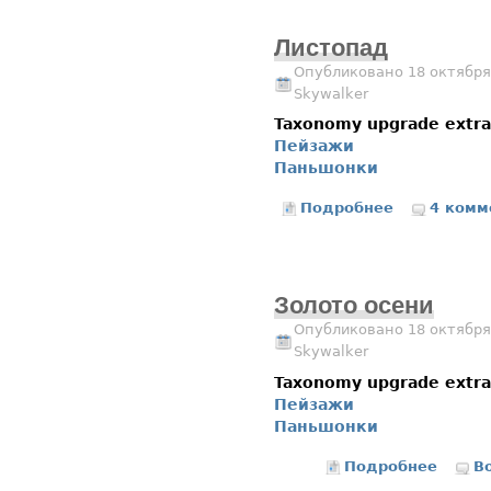
Листопад
Опубликовано 18 октября
Skywalker
Taxonomy upgrade extr
Пейзажи
Паньшонки
Подробнее
о Листопад
4 комм
Золото осени
Опубликовано 18 октября
Skywalker
Taxonomy upgrade extr
Пейзажи
Паньшонки
Подробнее
о Золо
В