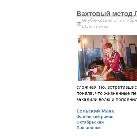
Вахтовый метод 
Опубликовано 14 октября
Шулятников
сложная. Но, встретившис
поняла, что жизненные пе
закалили волю и пополни
Сельский Маяк
Фалёнский район
Октябрьский
Паньшонки