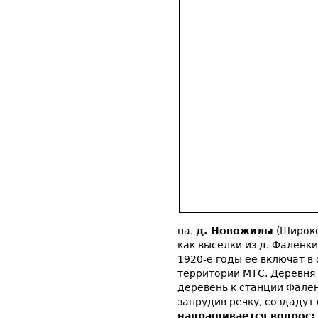
на.
д. Новожилы
(Широко
как выселки из д. Фаленки
1920-е годы ее включат в 
территории МТС. Деревня 
деревень к станции Фален
запрудив речку, создадут
напрашивается вопрос: