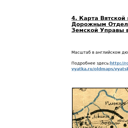
4. Карта Вятской
Дорожным Отдело
Земской Управы
Масштаб в английском дю
Подробнее здесь:
http://
vyatka.ru/oldmaps/vyat