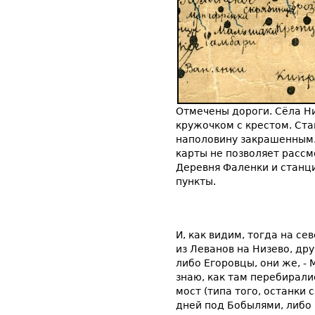
Отмечены дороги. Сёла Н
кружочком с крестом. Ст
наполовину закрашенным.
карты не позволяет рассм
Деревня Фаленки и станц
пункты.
И, как видим, тогда на се
из Леванов на Низево, др
либо Егоровцы, они же, -
знаю, как там перебирали
мост (типа того, останки
дней под Бобылями, либо 