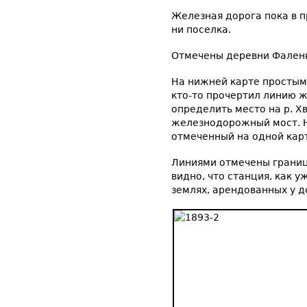
Железная дорога пока в п
ни поселка.
Отмечены деревни Фаленк
На нижней карте простым
кто-то прочертил линию 
определить место на р. Х
железнодорожный мост. Н
отмеченный на одной карт
Линиями отмечены границ
видно, что станция, как 
землях, арендованных у 