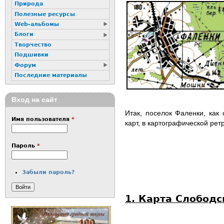
Природа
Полезные ресурсы
Web-альбомы
Блоги
Творчество
Подшивки
Форум
Последние материалы
Вход на сайт
Итак, поселок Фаленки, как
Имя пользователя
*
карт, в картографической рет
Пароль
*
Забыли пароль?
1. Карта Слободс