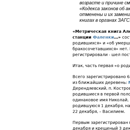
возрасте и причине с
«Кодекса законов об 
отменены и их замени
книгах в органах ЗАГС
«Метрическая книга Ал
станции
Фаленки
…»
сос
родившихся» и «об умерши
бракосочетавшихся» нет. 
регистрировали - шел пос
Итак, часть первая «о ро
Всего зарегистрировано 6 
из ближайших деревень:
Дерендяевский, п. Костр
родившиеся в первой пол
одинаковое имя Николай, 
родившуюся 1 декабря, на
22 декабря, – Василием.
Первым зарегистрирован 
декабря и крещеный 3 де