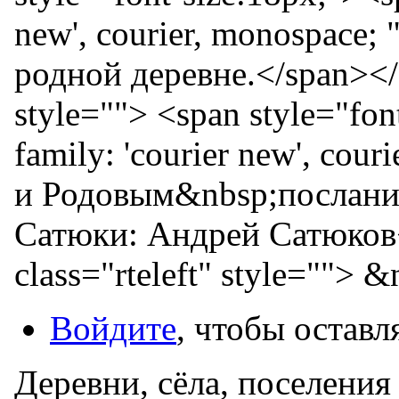
new', courier, monospace
родной деревне.</span></s
style=""> <span style="fon
family: 'courier new', cou
и Родовым&nbsp;послани
Сатюки: Андрей Сатюков<
class="rteleft" style=""> 
Войдите
, чтобы остав
Деревни, сёла, поселения