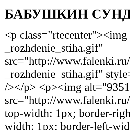
БАБУШКИН СУН
<p class="rtecenter"><img
_rozhdenie_stiha.gif"
src="http://www.falenki.ru
_rozhdenie_stiha.gif" styl
/></p> <p><img alt="9351
src="http://www.falenki.ru/
top-width: 1px; border-rig
width: 1px; border-left-wid