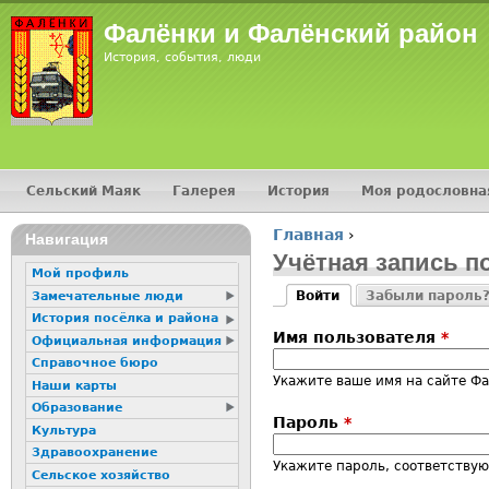
Jump
Фалёнки и Фалёнский район
История, события, люди
Сельский Маяк
Галерея
История
Моя родословна
Главное меню
Главная
›
16+
Навигация
Вы здесь
Учётная запись п
Мой профиль
Войти
Забыли пароль
Замечательные люди
Главные вкладк
(активная вкладка)
История посёлка и района
Имя пользователя
*
Официальная информация
Справочное бюро
Укажите ваше имя на сайте Ф
Наши карты
Образование
Пароль
*
Культура
Здравоохранение
Укажите пароль, соответству
Сельское хозяйство