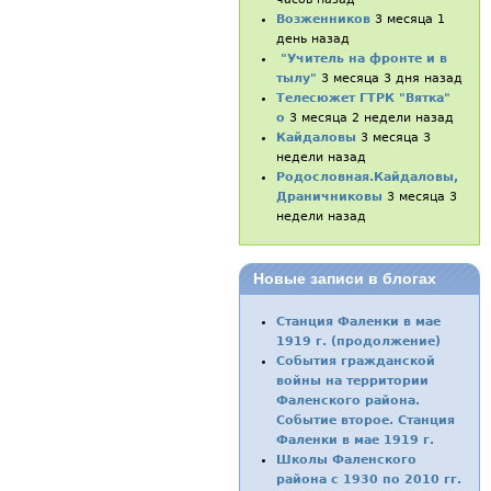
Возженников
3 месяца 1
день назад
"Учитель на фронте и в
тылу"
3 месяца 3 дня назад
Телесюжет ГТРК "Вятка"
о
3 месяца 2 недели назад
Кайдаловы
3 месяца 3
недели назад
Родословная.Кайдаловы,
Драничниковы
3 месяца 3
недели назад
Новые записи в блогах
Станция Фаленки в мае
1919 г. (продолжение)
События гражданской
войны на территории
Фаленского района.
Событие второе. Станция
Фаленки в мае 1919 г.
Школы Фаленского
района с 1930 по 2010 гг.