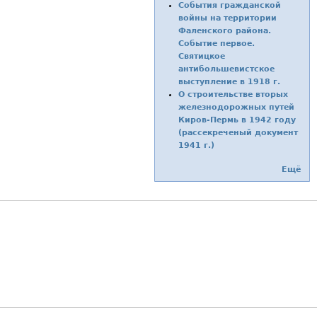
События гражданской
войны на территории
Фаленского района.
Событие первое.
Святицкое
антибольшевистское
выступление в 1918 г.
О строительстве вторых
железнодорожных путей
Киров-Пермь в 1942 году
(рассекреченый документ
1941 г.)
Ещё