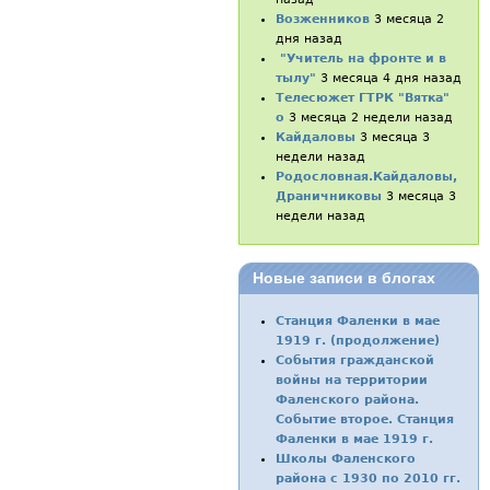
Возженников
3 месяца 2
дня назад
"Учитель на фронте и в
тылу"
3 месяца 4 дня назад
Телесюжет ГТРК "Вятка"
о
3 месяца 2 недели назад
Кайдаловы
3 месяца 3
недели назад
Родословная.Кайдаловы,
Драничниковы
3 месяца 3
недели назад
Новые записи в блогах
Станция Фаленки в мае
1919 г. (продолжение)
События гражданской
войны на территории
Фаленского района.
Событие второе. Станция
Фаленки в мае 1919 г.
Школы Фаленского
района с 1930 по 2010 гг.