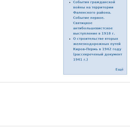
События гражданской
войны на территории
Фаленского района.
Событие первое.
Святицкое
антибольшевистское
выступление в 1918 г.
О строительстве вторых
железнодорожных путей
Киров-Пермь в 1942 году
(рассекреченый документ
1941 г.)
Ещё