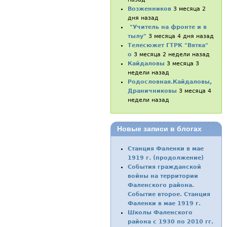
Возженников
3 месяца 2
дня назад
"Учитель на фронте и в
тылу"
3 месяца 4 дня назад
Телесюжет ГТРК "Вятка"
о
3 месяца 2 недели назад
Кайдаловы
3 месяца 3
недели назад
Родословная.Кайдаловы,
Драничниковы
3 месяца 4
недели назад
Новые записи в блогах
Станция Фаленки в мае
1919 г. (продолжение)
События гражданской
войны на территории
Фаленского района.
Событие второе. Станция
Фаленки в мае 1919 г.
Школы Фаленского
района с 1930 по 2010 гг.