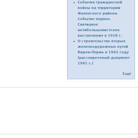
События гражданской
войны на территории
Фаленского района.
Событие первое.
Святицкое
антибольшевистское
выступление в 1918 г.
О строительстве вторых
железнодорожных путей
Киров-Пермь в 1942 году
(рассекреченый документ
1941 г.)
Ещё