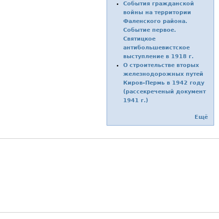
События гражданской
войны на территории
Фаленского района.
Событие первое.
Святицкое
антибольшевистское
выступление в 1918 г.
О строительстве вторых
железнодорожных путей
Киров-Пермь в 1942 году
(рассекреченый документ
1941 г.)
Ещё