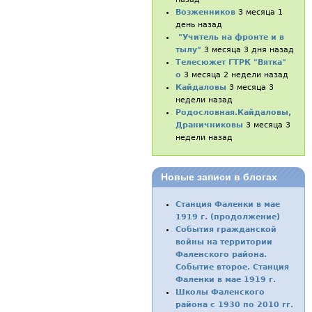
Возженников
3 месяца 1
день назад
"Учитель на фронте и в
тылу"
3 месяца 3 дня назад
Телесюжет ГТРК "Вятка"
о
3 месяца 2 недели назад
Кайдаловы
3 месяца 3
недели назад
Родословная.Кайдаловы,
Драничниковы
3 месяца 3
недели назад
Новые записи в блогах
Станция Фаленки в мае
1919 г. (продолжение)
События гражданской
войны на территории
Фаленского района.
Событие второе. Станция
Фаленки в мае 1919 г.
Школы Фаленского
района с 1930 по 2010 гг.