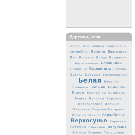
Деревни, села
Азово
Анашкинцы
Андреевцы
Баженово
Бабичи
Антипёнки
Баи
Балахни
Балая
Балдёнки
Баранники
Барабановцы
Барминцы
Бардаши
Баталы
Батиха
Батовцы
Безносовская
Белая
Беченки
Бобыли
Большой
Бобинцы
Полом
Борисёнки
Бушмели
Бушуи
Ваненки
Варламы
Васильевский
Верхние
Максёнки
Верхние Нагорена
Верхобелье
Верхняя Талица
Верхосунье
Вершины
Вогульцы
Веселки
Власёнки
Возжаи
Вороны
Галашонки