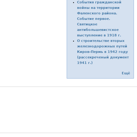
События гражданской
войны на территории
Фаленского района.
Событие первое.
Святицкое
антибольшевистское
выступление в 1918 г.
О строительстве вторых
железнодорожных путей
Киров-Пермь в 1942 году
(рассекреченый документ
1941 г.)
Ещё