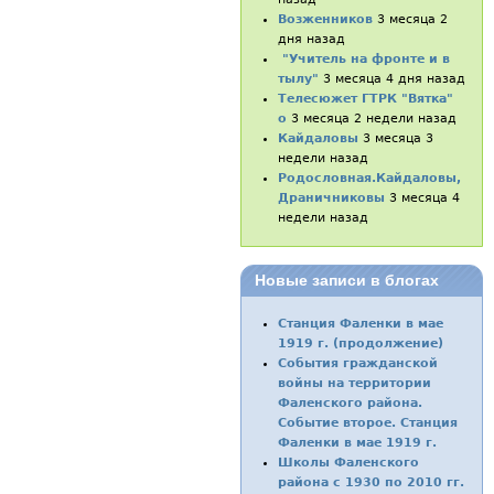
Возженников
3 месяца 2
дня назад
"Учитель на фронте и в
тылу"
3 месяца 4 дня назад
Телесюжет ГТРК "Вятка"
о
3 месяца 2 недели назад
Кайдаловы
3 месяца 3
недели назад
Родословная.Кайдаловы,
Драничниковы
3 месяца 4
недели назад
Новые записи в блогах
Станция Фаленки в мае
1919 г. (продолжение)
События гражданской
войны на территории
Фаленского района.
Событие второе. Станция
Фаленки в мае 1919 г.
Школы Фаленского
района с 1930 по 2010 гг.