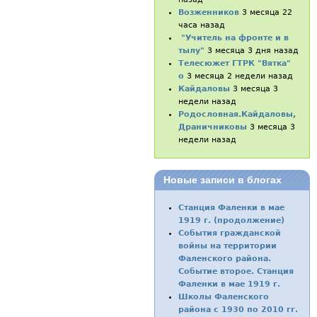
Возженников
3 месяца 22
часа назад
"Учитель на фронте и в
тылу"
3 месяца 3 дня назад
Телесюжет ГТРК "Вятка"
о
3 месяца 2 недели назад
Кайдаловы
3 месяца 3
недели назад
Родословная.Кайдаловы,
Драничниковы
3 месяца 3
недели назад
Новые записи в блогах
Станция Фаленки в мае
1919 г. (продолжение)
События гражданской
войны на территории
Фаленского района.
Событие второе. Станция
Фаленки в мае 1919 г.
Школы Фаленского
района с 1930 по 2010 гг.