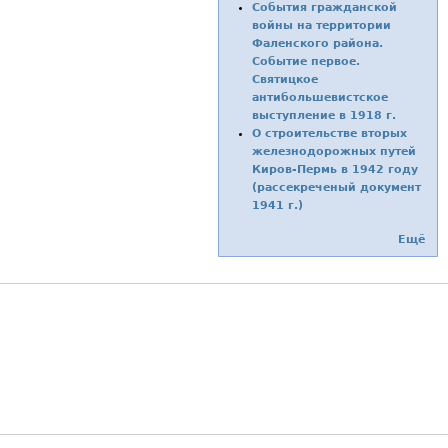
События гражданской
войны на территории
Фаленского района.
Событие первое.
Святицкое
антибольшевистское
выступление в 1918 г.
О строительстве вторых
железнодорожных путей
Киров-Пермь в 1942 году
(рассекреченый документ
1941 г.)
Ещё