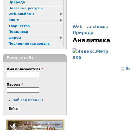
Природа
Полезные ресурсы
Web-альбомы
Блоги
Творчество
Web - альбомы
Подшивки
Природа
Форум
Аналитика
Последние материалы
Вход на сайт
В
Имя пользователя
*
Пароль
*
Забыли пароль?