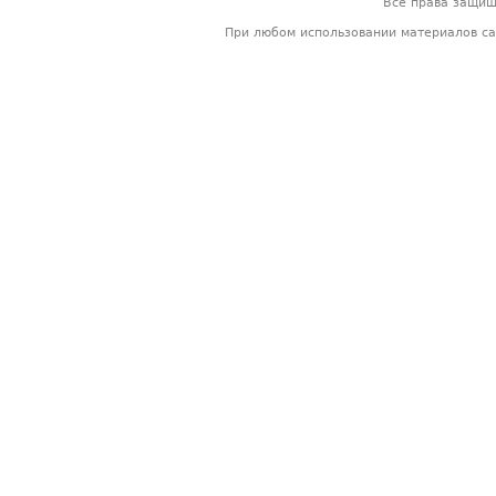
Все права защи
При любом использовании материалов са