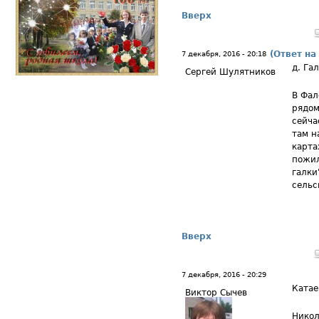
Вверх
(Ответ на
7 декабря, 2016 - 20:18
д. Га
Сергей Шулятников
В Фал
рядом
сейча
там н
карта
пожил
галки
сельс
Вверх
7 декабря, 2016 - 20:29
Катае
Виктор Сычев
Никол