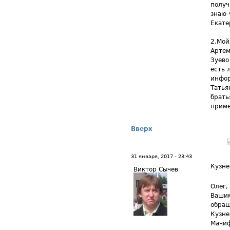
получ
знаю 
Екате
2.Мой
Артем
Зуево
есть 
инфор
Татья
брать
приме
Вверх
31 января, 2017 - 23:43
Кузне
Виктор Сычев
Олег,
Вашим
обращ
Кузне
Мачиф