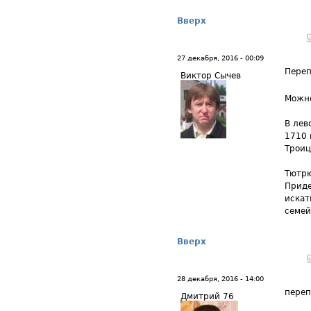
Вверх
27 декабря, 2016 - 00:09
Переп
Виктор Сычев
Можно
В лев
1710 
Троиц
Тютрю
Приде
искат
семей
Вверх
28 декабря, 2016 - 14:00
переп
Дмитрий 76