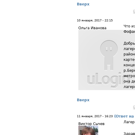
Вверх
10 января, 2017 - 22:15
Что и
Ольга Иванова
Фофа
Добры
лагер
район
карте
конце
р.Бер
метро
она д
лагер
Вверх
(Ответ на
11 января, 2017 - 16:23
Лагер
Виктор Сычев
Здрав