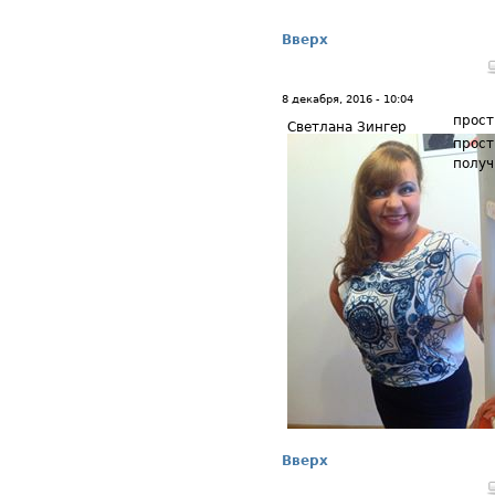
Вверх
8 декабря, 2016 - 10:04
прост
Светлана Зингер
прост
получ
Вверх