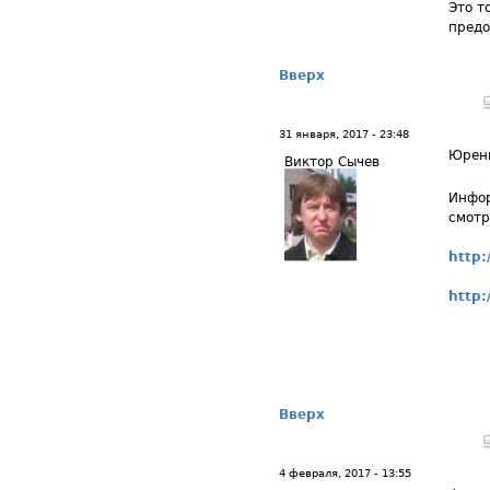
Это т
предо
Вверх
31 января, 2017 - 23:48
Юренц
Виктор Сычев
Инфор
смотр
http:
http:
Вверх
4 февраля, 2017 - 13:55