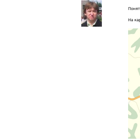
Понят
На ка