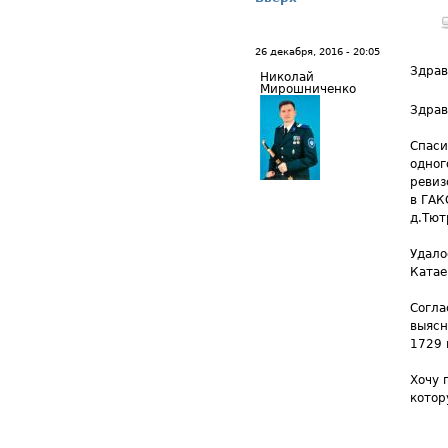
26 декабря, 2016 - 20:05
Здрав
Николай
Мирошниченко
Здрав
Спаси
одног
ревиз
в ГАК
д.Тют
Удало
Катае
Согла
выясн
1729 
Хочу 
котор