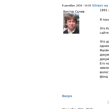
(Ответ на
8 декабря, 2016 - 14:33
1891 
Виктор Сычев
Я пон
Это К
сайте
Это д
одним
Фалён
докум
докум
Его н
земле
волос
фонд 
Вверх