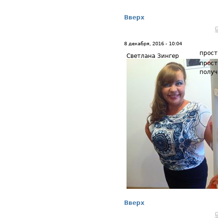
Вверх
8 декабря, 2016 - 10:04
прост
Светлана Зингер
прост
получ
Вверх