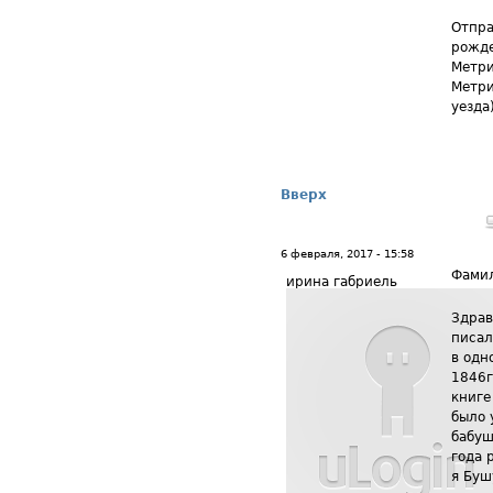
Отпра
рожде
Метри
Метри
уезда
Вверх
6 февраля, 2017 - 15:58
Фамил
ирина габриель
Здрав
писал
в одн
1846г
книге
было 
бабуш
года 
я Буш