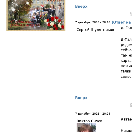
Вверх
(Ответ на
7 декабря, 2016 - 20:18
д. Га
Сергей Шулятников
В Фал
рядом
сейча
там н
карта
пожил
галки
сельс
Вверх
7 декабря, 2016 - 20:29
Катае
Виктор Сычев
Никол