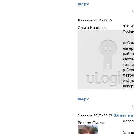
Вверх
10 января, 2017 - 22:15
Что и
Ольга Иванова
Фофа
Добры
лагер
район
карте
конце
р.Бер
метро
она д
лагер
Вверх
(Ответ на
11 января, 2017 - 16:23
Лагер
Виктор Сычев
Здрав