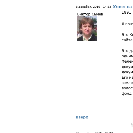
(Ответ на
8 декабря, 2016 - 14:33
1891 
Виктор Сычев
Я пон
Это К
сайте
Это д
одним
Фалён
докум
докум
Его н
земле
волос
фонд 
Вверх