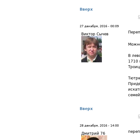
Вверх
27 декабря, 2016 - 00:09
Переп
Виктор Сычев
Можно
В лев
1710 
Троиц
Тютрю
Приде
искат
семей
Вверх
28 декабря, 2016 - 14:00
переп
Дмитрий 76