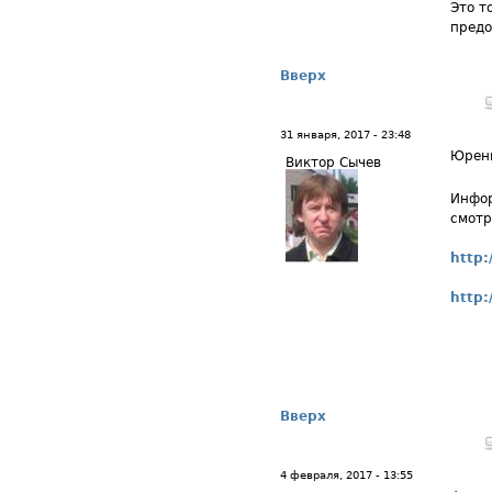
Это т
предо
Вверх
31 января, 2017 - 23:48
Юренц
Виктор Сычев
Инфор
смотр
http:
http:
Вверх
4 февраля, 2017 - 13:55