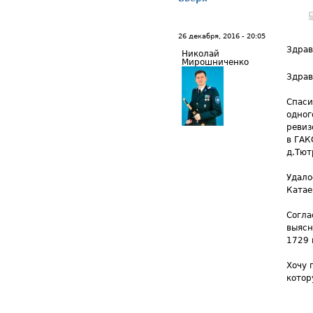
26 декабря, 2016 - 20:05
Здрав
Николай
Мирошниченко
Здрав
Спаси
одног
ревиз
в ГАК
д.Тют
Удало
Катае
Согла
выясн
1729 
Хочу 
котор