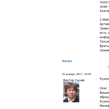
получ
знаю 
Екате
2.Мой
Артем
Зуево
есть 
инфор
Татья
брать
приме
Вверх
31 января, 2017 - 23:43
Кузне
Виктор Сычев
Олег,
Вашим
обращ
Кузне
Мачиф