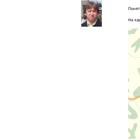
Понят
На ка